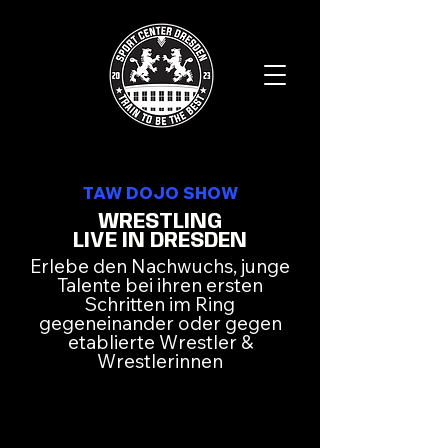
TAW DOJO SHOW
WRESTLING
LIVE IN DRESDEN
Erlebe den Nachwuchs, junge
Talente bei ihren ersten
Schritten im Ring
gegeneinander oder gegen
etablierte Wrestler &
Wrestlerinnen